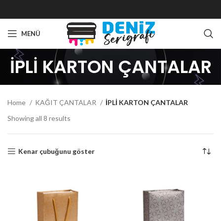
MENÜ
İPLİ KARTON ÇANTALAR
Home
KAĞIT ÇANTALAR
İPLİ KARTON ÇANTALAR
Showing all 8 results
Kenar çubuğunu göster