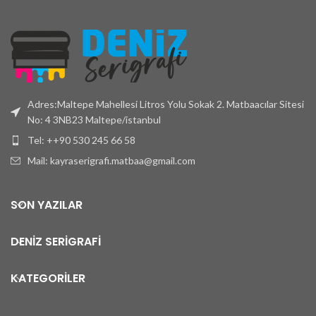
Adres:Maltepe Mahellesi Litros Yolu Sokak 2. Matbaacılar Sitesi
No: 4 3NB23 Maltepe/istanbul
Tel: ++90 530 245 66 58
Mail: kayraserigrafi.matbaa@gmail.com
SON YAZILAR
DENİZ SERİGRAFİ
KATEGORİLER