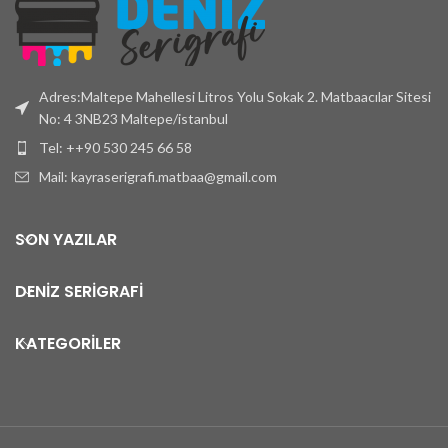
Adres:Maltepe Mahellesi Litros Yolu Sokak 2. Matbaacılar Sitesi
No: 4 3NB23 Maltepe/istanbul
Tel: ++90 530 245 66 58
Mail: kayraserigrafi.matbaa@gmail.com
SON YAZILAR
DENİZ SERİGRAFİ
KATEGORİLER