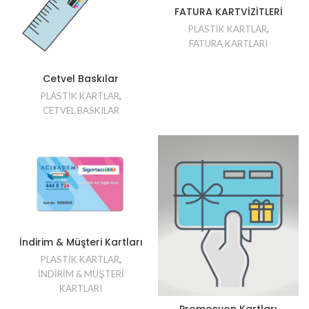
FATURA KARTVİZİTLERİ
PLASTİK KARTLAR
,
FATURA KARTLARI
Cetvel Baskılar
PLASTİK KARTLAR
,
CETVEL BASKILAR
İndirim & Müşteri Kartları
PLASTİK KARTLAR
,
İNDİRİM & MÜŞTERİ
KARTLARI
Promosyon Kartları