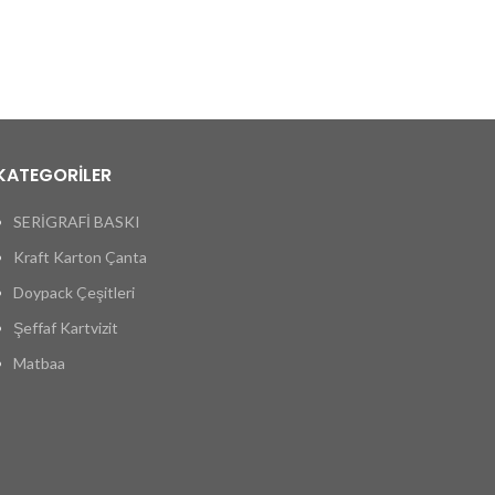
KATEGORİLER
SERİGRAFİ BASKI
Kraft Karton Çanta
Doypack Çeşitleri
Şeffaf Kartvizit
Matbaa