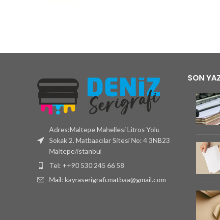
SON YAZ
Adres:Maltepe Mahellesi Litros Yolu
Sokak 2. Matbaacılar Sitesi No: 4 3NB23
Maltepe/istanbul
Tel: ++90 530 245 66 58
Mail: kayraserigrafi.matbaa@gmail.com