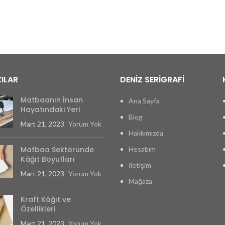
ILAR
DENİZ SERİGRAFİ
Matbaanın İnsan
Ana Sayfa
Hayatındaki Yeri
Blog
Mart 21, 2023
Yorum Yok
Hakkımızda
Matbaa Sektöründe
Hesabım
Kâğıt Boyutları
İletişim
Mart 21, 2023
Yorum Yok
Mağaza
Kraft Kâğıt ve
Özellikleri
Mart 21, 2023
Yorum Yok