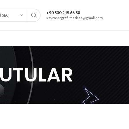
+90 530 245 66 58
 SEÇ
kayrasergrafi.matbaa@gmail.com
KUTULAR