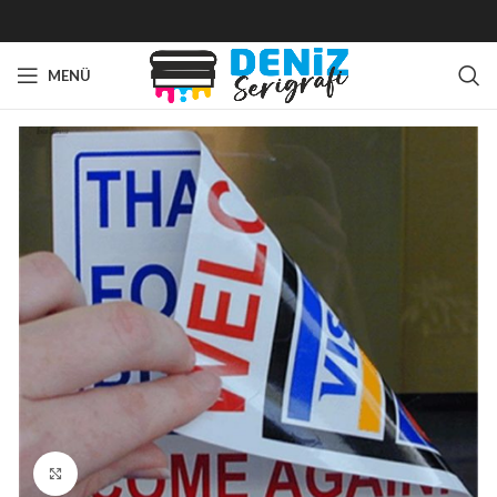
MENÜ
Büyütmek için tıklayın