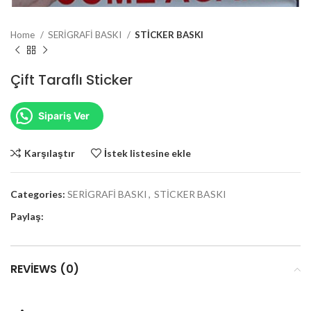
Home
SERİGRAFİ BASKI
STİCKER BASKI
Çift Taraflı Sticker
Sipariş Ver
Karşılaştır
İstek listesine ekle
Categories:
SERİGRAFİ BASKI
,
STİCKER BASKI
Paylaş:
REVIEWS (0)