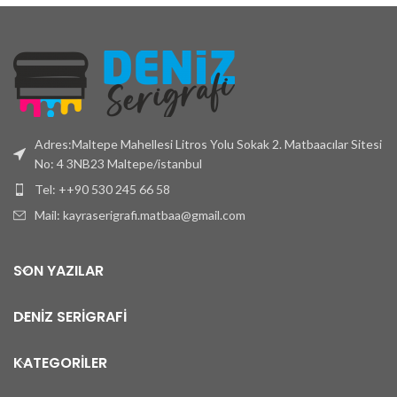
Adres:Maltepe Mahellesi Litros Yolu Sokak 2. Matbaacılar Sitesi
No: 4 3NB23 Maltepe/istanbul
Tel: ++90 530 245 66 58
Mail: kayraserigrafi.matbaa@gmail.com
SON YAZILAR
DENİZ SERİGRAFİ
KATEGORİLER