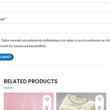
*
ail
Daha sonraki yorumlarımda kullanılması için adım, e-posta adresim ve sit
resim bu tarayıcıya kaydedilsin.
RELATED PRODUCTS