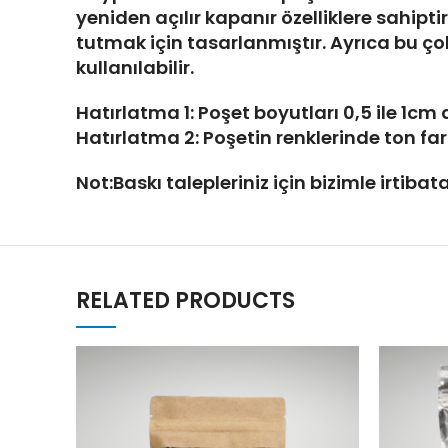
yeniden açılır kapanır özelliklere sahip
tutmak için tasarlanmıştır. Ayrıca bu ç
kullanılabilir.
Hatırlatma 1: Poşet boyutları 0,5 ile 1c
Hatırlatma 2: Poşetin renklerinde ton farkı
Not:Baskı talepleriniz için bizimle irtibata
RELATED PRODUCTS