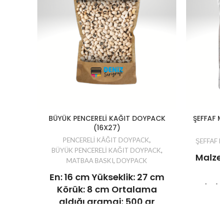
BÜYÜK PENCERELİ KAĞIT DOYPACK
ŞEFFAF 
(16X27)
PENCERELİ KÂĞIT DOYPACK
,
ŞEFFAF
BÜYÜK PENCERELİ KAĞIT DOYPACK
,
Malz
MATBAA BASKI
,
DOYPACK
En: 16 cm Yükseklik: 27 cm
Kalınl
Körük: 8 cm Ortalama
Kil
aldığı gramaj: 500 gr