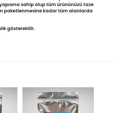
er yapısına sahip olup tüm ürününüzü taze
ptan paketlenmesine kadar tüm alanlarda
ik gösterebilir.