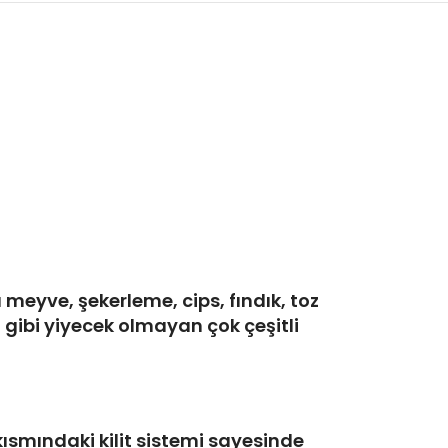
 meyve, şekerleme, cips, fındık, toz
i gibi yiyecek olmayan çok çeşitli
ısmındaki kilit sistemi sayesinde