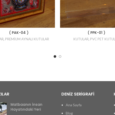
( PAK-04 )
( PPK-01 )
AR
,
PREMİUM AYNALI KUTULAR
KUTULAR
,
PVC PET KUTU
ILAR
DENİZ SERİGRAFİ
Matbaanın İnsan
Ana Sayfa
Hayatındaki Yeri
Blog